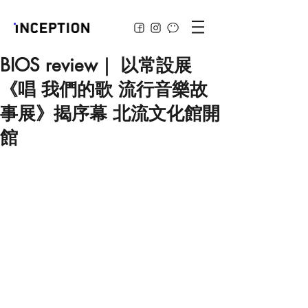
BIOS review｜ 以常設展
《唱 我們的歌 流行音樂故
事展》揭序幕 北流文化館開
館