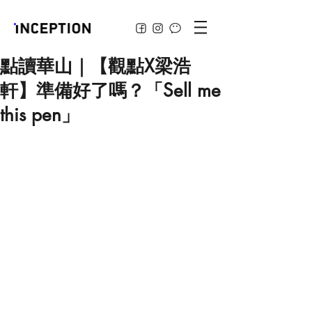
點讀華山｜【觀點X梁浩
軒】準備好了嗎？「Sell me
this pen」