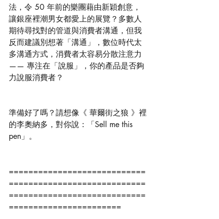
法，令 50 年前的樂團藉由新穎創意，
讓銀座裡潮男女都愛上的展覽？多數人
期待尋找對的管道與消費者溝通，但我
反而建議別想著「溝通」，數位時代太
多溝通方式，消費者太容易分散注意力 
—— 專注在「說服」，你的產品是否夠
力說服消費者？
準備好了嗎？請想像《 華爾街之狼 》裡
的李奧納多，對你說：「Sell me this 
pen」。
============================
============================
============================
=======================