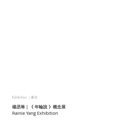
Exhibition ｜臺北
楊丞琳｜《 年輪說 》概念展
Rainie Yang Exhibition