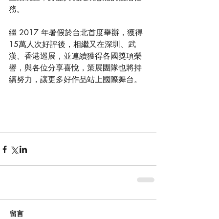
務。
繼 2017 年暑假於台北首度舉辦，獲得
15萬人次好評後，相繼又在深圳、武
漢、香港巡展，並連續獲得各國獎項榮
譽，與各位分享喜悅，策展團隊也將持
續努力，讓更多好作品站上國際舞台。
留言