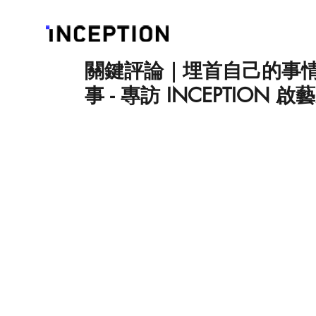
關鍵評論｜埋首自己的事
事 - 專訪 INCEPTION 