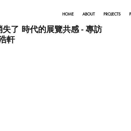
HOME
ABOUT
PROJECTS
廣告消失了 時代的展覽共感 - 專訪
梁浩軒