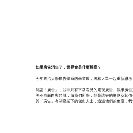
如果廣告消失了，世界會是什麼模樣？
今年政治大學廣告學系的畢業展，將和大眾一起重新思考
所謂「廣告」，並非只有平常看見的電視廣告、報紙廣告
等不同面向與領域，而我們所學，即是讓好的事物及其價
與「廣告」有關產業下的傑出人士，透過他們的角度，我