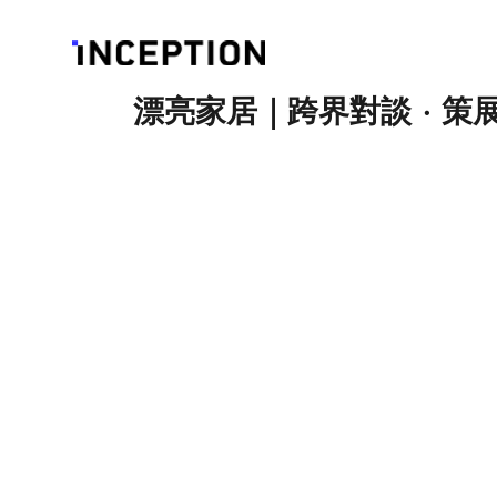
漂亮家居｜跨界對談 · 