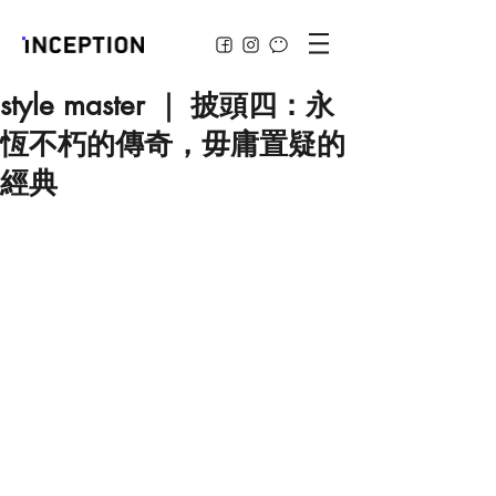
style master ｜ 披頭四：永
恆不朽的傳奇，毋庸置疑的
經典