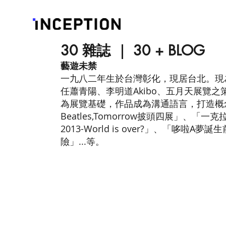
30 雜誌 ｜ 30 + BLOG
藝遊未禁
一九八二年生於台灣彰化，現居台北。現為
任蕭青陽、李明道Akibo、五月天展覽
為展覽基礎，作品成為溝通語言，打造概念
Beatles,Tomorrow披頭四展」、「一
2013-World is over?」、「哆
險」...等。 